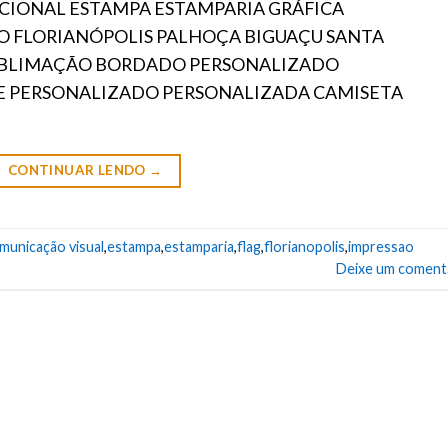
CIONAL ESTAMPA ESTAMPARIA GRÁFICA
O FLORIANÓPOLIS PALHOÇA BIGUAÇU SANTA
SUBLIMAÇÃO BORDADO PERSONALIZADO
E PERSONALIZADO PERSONALIZADA CAMISETA
CONTINUAR LENDO
→
municação visual
,
estampa
,
estamparia
,
flag
,
florianopolis
,
impressao
Deixe um coment