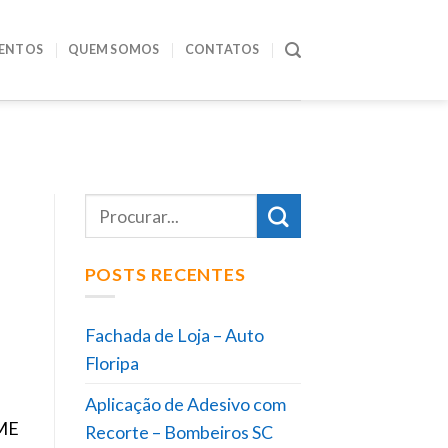
ENTOS
QUEM SOMOS
CONTATOS
POSTS RECENTES
Fachada de Loja – Auto
Floripa
Aplicação de Adesivo com
RME
Recorte – Bombeiros SC