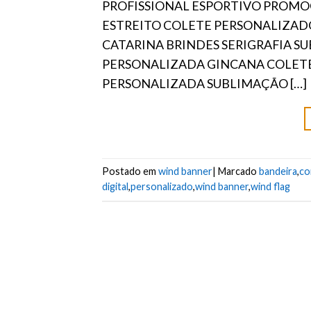
PROFISSIONAL ESPORTIVO PROMO
ESTREITO COLETE PERSONALIZAD
CATARINA BRINDES SERIGRAFIA 
PERSONALIZADA GINCANA COLET
PERSONALIZADA SUBLIMAÇÃO […]
Postado em
wind banner
|
Marcado
bandeira
,
co
digital
,
personalizado
,
wind banner
,
wind flag