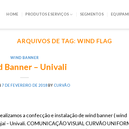
HOME
PRODUTOS E SERVIÇOS
SEGMENTOS
EQUIPAM
ARQUIVOS DE TAG:
WIND FLAG
WIND BANNER
 Banner – Univali
N
7 DE FEVEREIRO DE 2018
BY
CURVÃO
ealizamos a confecção e instalação de wind banner ( wind
do Itajaí – Univali. COMUNICAÇÃO VISUAL CURVÃO UNIFO