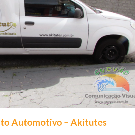
to Automotivo – Akitutes