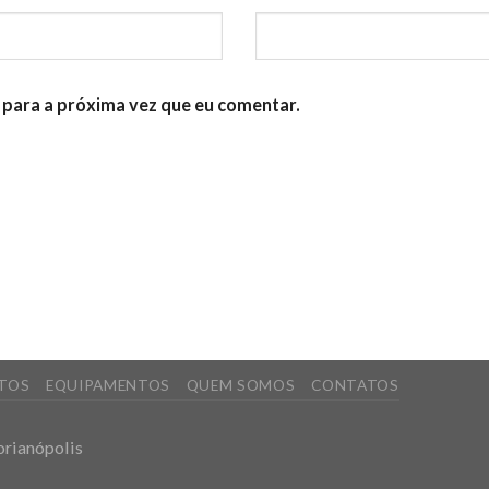
para a próxima vez que eu comentar.
TOS
EQUIPAMENTOS
QUEM SOMOS
CONTATOS
lorianópolis