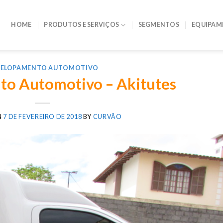
HOME
PRODUTOS E SERVIÇOS
SEGMENTOS
EQUIPAM
VELOPAMENTO AUTOMOTIVO
to Automotivo – Akitutes
N
7 DE FEVEREIRO DE 2018
BY
CURVÃO