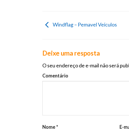
Windflag – Pemavel Veículos
Deixe uma resposta
O seu endereço de e-mail não será pub
Comentário
Nome
*
E-ma