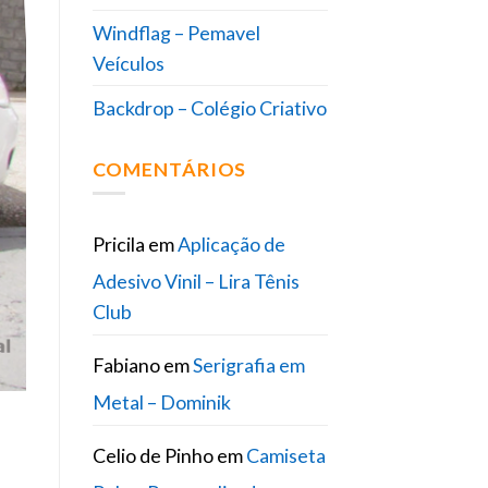
Windflag – Pemavel
Veículos
Backdrop – Colégio Criativo
COMENTÁRIOS
Pricila
em
Aplicação de
Adesivo Vinil – Lira Tênis
Club
Fabiano
em
Serigrafia em
Metal – Dominik
Celio de Pinho
em
Camiseta