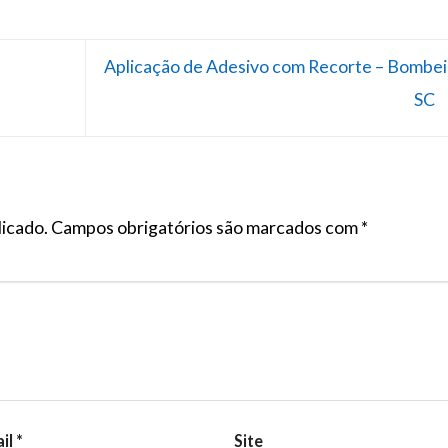
Aplicação de Adesivo com Recorte – Bombei
SC
licado.
Campos obrigatórios são marcados com
*
il
*
Site