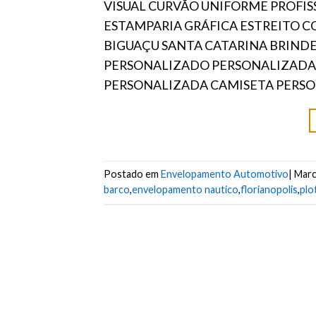
VISUAL CURVÃO UNIFORME PROFI
ESTAMPARIA GRÁFICA ESTREITO 
BIGUAÇU SANTA CATARINA BRIND
PERSONALIZADO PERSONALIZADA
PERSONALIZADA CAMISETA PERSO
Postado em
Envelopamento Automotivo
|
Mar
barco
,
envelopamento nautico
,
florianopolis
,
plo