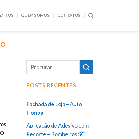
ENTOS
QUEM SOMOS
CONTATOS
CO
POSTS RECENTES
Fachada de Loja – Auto
Floripa
vos
Aplicação de Adesivo com
ÃO
Recorte – Bombeiros SC