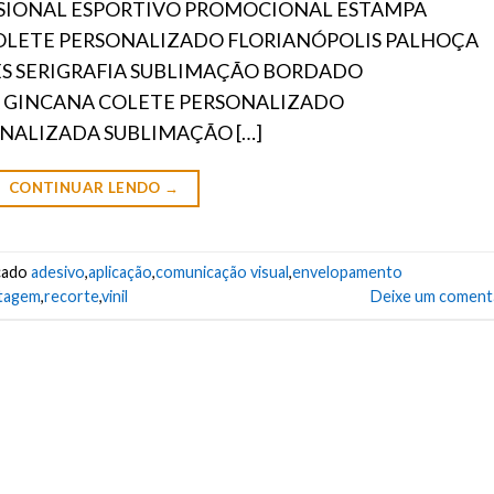
SSIONAL ESPORTIVO PROMOCIONAL ESTAMPA
COLETE PERSONALIZADO FLORIANÓPOLIS PALHOÇA
ES SERIGRAFIA SUBLIMAÇÃO BORDADO
 GINCANA COLETE PERSONALIZADO
NALIZADA SUBLIMAÇÃO […]
CONTINUAR LENDO
→
cado
adesivo
,
aplicação
,
comunicação visual
,
envelopamento
tagem
,
recorte
,
vinil
Deixe um coment