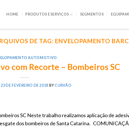
HOME
PRODUTOS E SERVIÇOS
SEGMENTOS
EQUIPAM
RQUIVOS DE TAG:
ENVELOPAMENTO BAR
VELOPAMENTO AUTOMOTIVO
ivo com Recorte – Bombeiros SC
N
23 DE FEVEREIRO DE 2018
BY
CURVÃO
mbeiros SC Neste trabalho realizamos aplicação de adesi
e resgate dos bombeiros de Santa Catarina. COMUNICAÇ